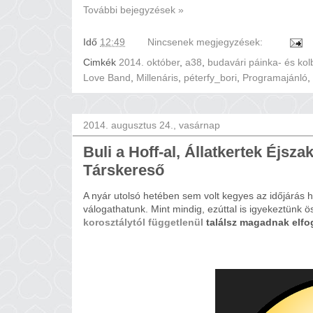
További bejegyzések »
Idő
12:49
Nincsenek megjegyzések:
Cimkék
2014. október
,
a38
,
budavári páinka- és kol
Love Band
,
Millenáris
,
péterfy_bori
,
Programajánló
,
2014. augusztus 24., vasárnap
Buli a Hoff-al, Állatkertek Éjsz
Társkereső
A nyár utolsó hetében sem volt kegyes az időjárás 
válogathatunk. Mint mindig, ezúttal is igyekeztünk 
korosztálytól függetlenül
találsz magadnak elfog