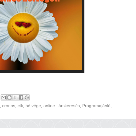
,
cronos
,
ctk
,
hétvége
,
online_társkeresés
,
Programajánló
,