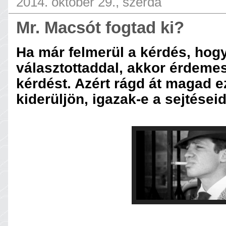
2014. október 29., szerda
Mr. Macsót fogtad ki?
Ha már felmerül a kérdés, hog
választottaddal, akkor érdemes
kérdést. Azért rágd át magad e
kiderüljön, igazak-e a sejtéseid