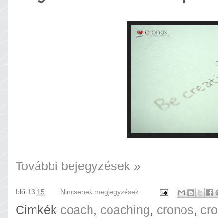
További bejegyzések »
Idő
13:15
Nincsenek megjegyzések:
Cimkék
coach
,
coaching
,
cronos
,
cr