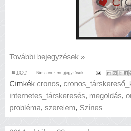
További bejegyzések »
Idő
13:22
Nincsenek megjegyzések:
Cimkék
cronos
,
cronos_társkereső_
internetes_társkeresés
,
megoldás
,
o
probléma
,
szerelem
,
Színes