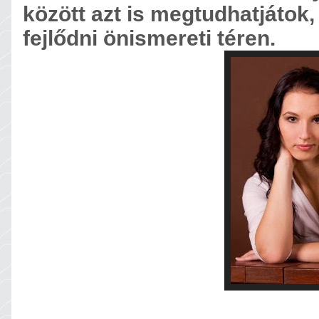
között azt is megtudhatjátok
fejlődni önismereti téren.