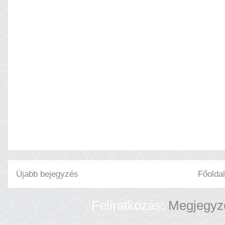
Újabb bejegyzés
Főoldal
Feliratkozás:
Megjegyz