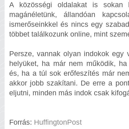
A közösségi oldalakat is sokan 
magánéletünk, állandóan kapcsol
ismerőseinkkel és nincs egy szabad 
többet találkozunk online, mint szem
Persze, vannak olyan indokok egy 
helyüket, ha már nem működik, ha 
és, ha a túl sok erőfeszítés már n
akkor jobb szakítani. De erre a pon
eljutni, minden más indok csak kifog
Forrás:
HuffingtonPost