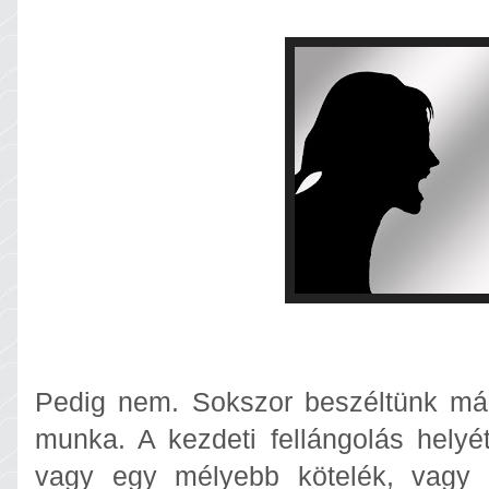
Pedig nem. Sokszor beszéltünk má
munka. A kezdeti fellángolás helyé
vagy egy mélyebb kötelék, vagy