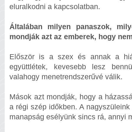
eluralkodni a kapcsolatban.
Általában milyen panaszok, mil
mondják azt az emberek, hogy ne
Először is a szex és annak a hiá
együttlétek, kevesebb lesz ben
valahogy menetrendszerűvé válik.
Mások azt mondják, hogy a házass
a régi szép időkben. A nagyszüleink 
manapság esélyünk sincs rá, annyi 