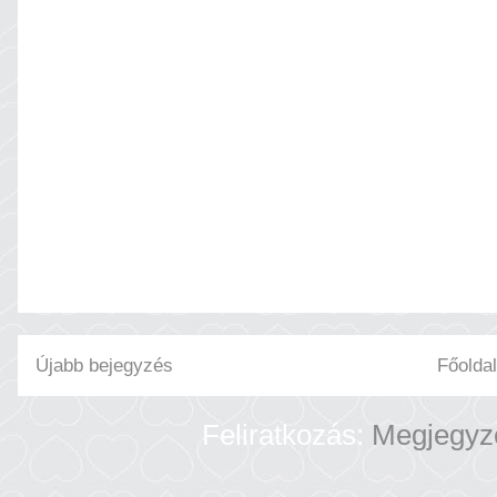
Újabb bejegyzés
Főoldal
Feliratkozás:
Megjegyz