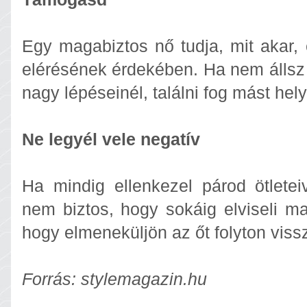
Egy magabiztos nő tudja, mit akar, 
elérésének érdekében. Ha nem állsz 
nagy lépéseinél, találni fog mást hel
Ne legyél vele negatív
Ha mindig ellenkezel párod ötleteiv
nem biztos, hogy sokáig elviseli ma
hogy elmeneküljön az őt folyton vissz
Forrás: stylemagazin.hu