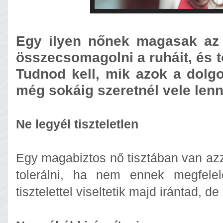
Egy ilyen nőnek magasak az 
összecsomagolni a ruháit, és t
Tudnod kell, mik azok a dolgo
még sokáig szeretnél vele lenn
Ne legyél tiszteletlen
Egy magabiztos nő tisztában van azz
tolerálni, ha nem ennek megfele
tisztelettel viseltetik majd irántad, de