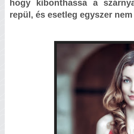
hogy kibonthassa a szárnya
repül, és esetleg egyszer nem 