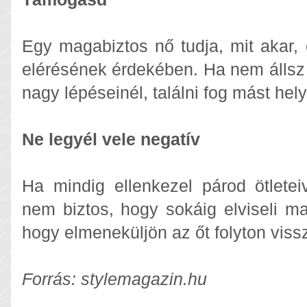
Egy magabiztos nő tudja, mit akar, 
elérésének érdekében. Ha nem állsz 
nagy lépéseinél, találni fog mást hel
Ne legyél vele negatív
Ha mindig ellenkezel párod ötleteiv
nem biztos, hogy sokáig elviseli ma
hogy elmeneküljön az őt folyton vissz
Forrás: stylemagazin.hu