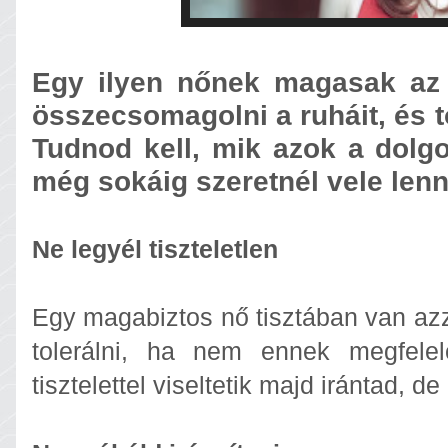
Egy ilyen nőnek magasak az 
összecsomagolni a ruháit, és t
Tudnod kell, mik azok a dolgo
még sokáig szeretnél vele lenn
Ne legyél tiszteletlen
Egy magabiztos nő tisztában van azz
tolerálni, ha nem ennek megfele
tisztelettel viseltetik majd irántad, de