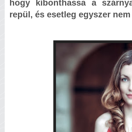
hogy kibonthassa a szárnya
repül, és esetleg egyszer nem 