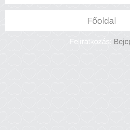
Főoldal
Feliratkozás:
Beje