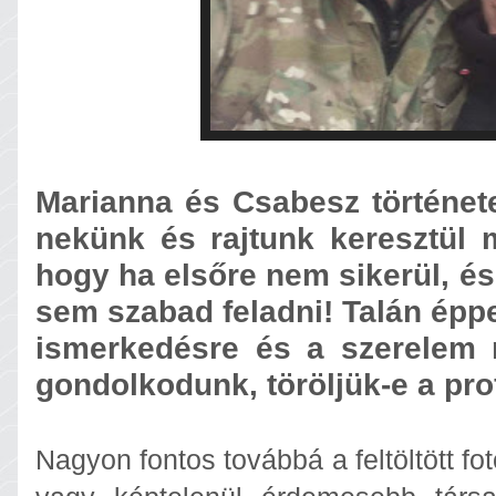
Marianna és Csabesz története
nekünk és rajtunk keresztül m
hogy ha elsőre nem sikerül, é
sem szabad feladni! Talán éppe
ismerkedésre és a szerelem 
gondolkodunk, töröljük-e a prof
Nagyon fontos továbbá a feltöltött fo