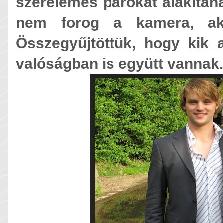
szerelemes párokat alakítan
nem forog a kamera, ak
Összegyűjtöttük, hogy kik 
valóságban is együtt vannak.