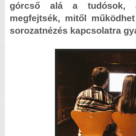
górcső alá a tudósok, 
megfejtsék, mitől működhet 
sorozatnézés kapcsolatra gya