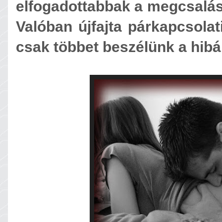
elfogadottabbak a megcsalás
Valóban újfajta párkapcsola
csak többet beszélünk a hibá