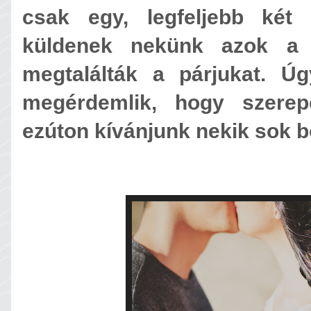
csak egy, legfeljebb két 
küldenek nekünk azok a t
megtalálták a párjukat. Ú
megérdemlik, hogy szerep
ezúton kívánjunk nekik sok 