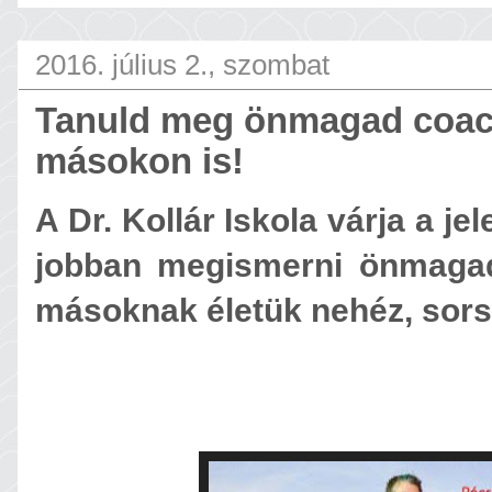
2016. július 2., szombat
Tanuld meg önmagad coacho
másokon is!
A Dr. Kollár Iskola várja a j
jobban megismerni önmagad
másoknak életük nehéz, sorsf