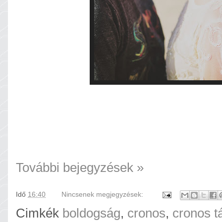
További bejegyzések »
Idő
16:40
Nincsenek megjegyzések:
Cimkék
boldogság
,
cronos
,
cronos t