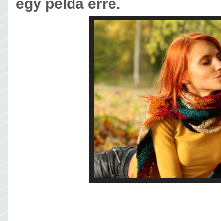
egy példa erre.