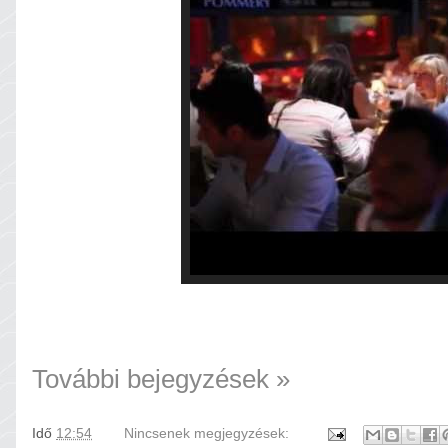
További bejegyzések »
Idő
12:54
Nincsenek megjegyzések: