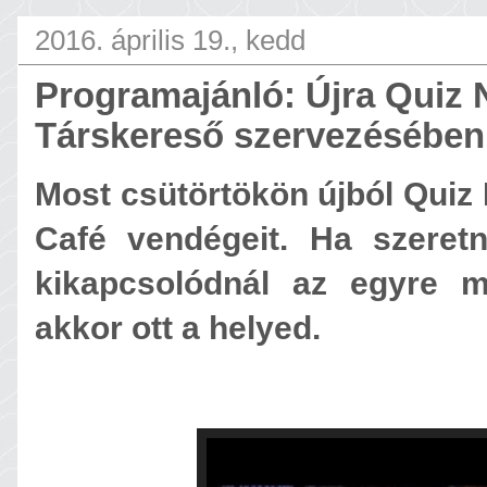
2016. április 19., kedd
Programajánló: Újra Quiz 
Társkereső szervezésében
Most csütörtökön újból Quiz 
Café vendégeit. Ha szeret
kikapcsolódnál az egyre m
akkor ott a helyed.