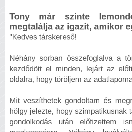
Tony már szinte lemond
megtalálja az igazit, amikor e
"Kedves társkereső!
Néhány sorban összefoglalva a tör
kezdődött el minden, lejárt az el
oldalra, hogy töröljem az adatlapoma
Mit veszíthetek gondoltam és meg
hölgy jelezte, hogy szimpatikusnak t
gondolkodás után előfizettem is