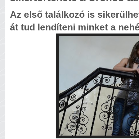
Az első találkozó is sikerülh
át tud lendíteni minket a ne